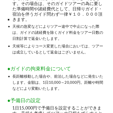
す。その場合は、そのガイドツアーの為に要し
た準備時間や諸経費代として、日帰りガイド・
宿泊を伴うガイド問わず一律￥１０．０００頂
きます。
天候の急変などによりツアー途中で中止になった際
は、ガイドの諸経費を除くガイド料金をツアー日数の
日割計算で返金いたします。
天候等によりコース変更した場合においては、ツアー
は成立しているとして返金はございません。
●ガイドの拘束料金について
長距離移動した場合や、前泊した場合などに発生いた
します。金額は、1日10,000～20,000円。距離や時間
などにより変動いたします。
●予備日の設定
1日15,000円で予備日を設定することができま