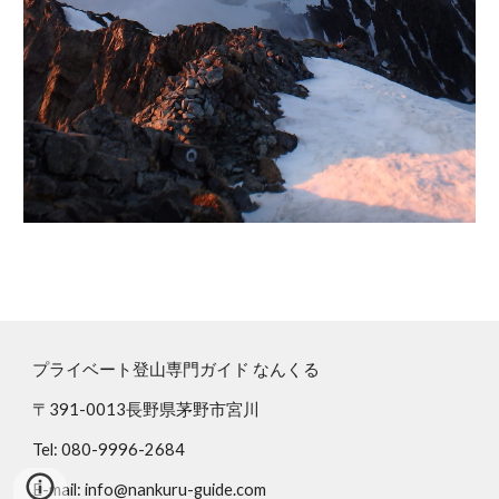
プライベート登山専門ガイド なんくる
〒391-0013長野県茅野市宮川
Tel: 080-9996-2684
E-mail: info@nankuru-guide.com